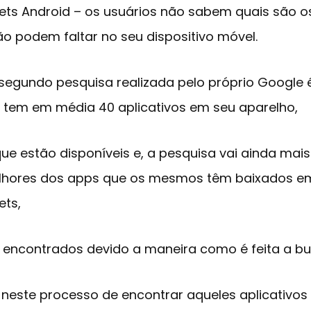
ets Android – os usuários não sabem quais são os
ão podem faltar no seu dispositivo móvel.
segundo pesquisa realizada pelo próprio Google é
e tem em média 40 aplicativos em seu aparelho,
e estão disponíveis e, a pesquisa vai ainda mais
lhores dos apps que os mesmos têm baixados e
ets,
encontrados devido a maneira como é feita a bus
o neste processo de encontrar aqueles aplicativo