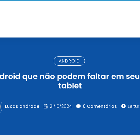
ANDROID
ndroid que não podem faltar em s
tablet
Lucas andrade
21/10/2024
0 Comentários
Leitur