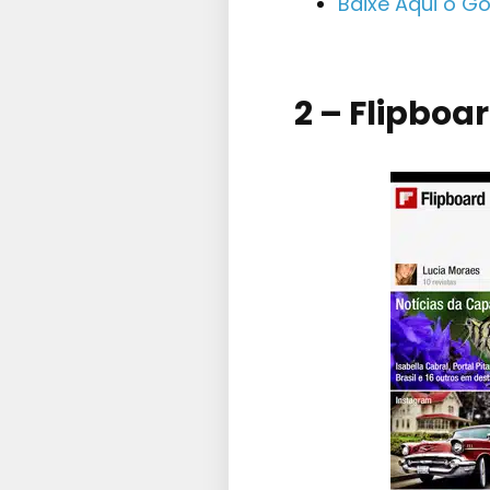
Baixe Aqui o G
2 – Flipboa