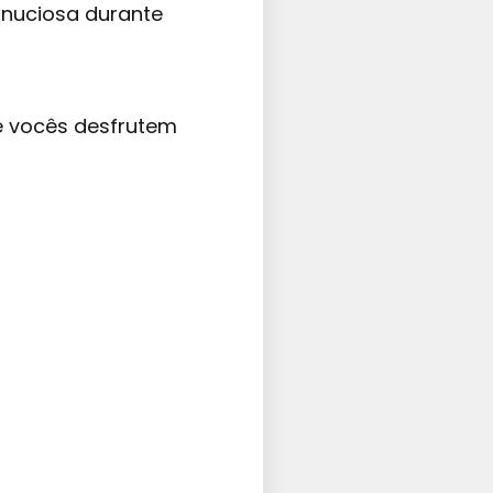
inuciosa durante
e vocês desfrutem