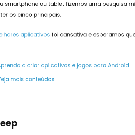
u smartphone ou tablet fizemos uma pesquisa m
er os cinco principais.
lhores aplicativos
foi cansativa e esperamos qu
Aprenda a criar aplicativos e jogos para Android
Veja mais conteúdos
Keep