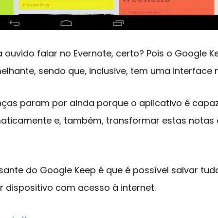
a ouvido falar no Evernote, certo? Pois o Google 
lhante, sendo que, inclusive, tem uma interface 
ças param por ainda porque o aplicativo é capaz
aticamente e, também, transformar estas notas e
sante do Google Keep é que é possível salvar tu
 dispositivo com acesso à internet.