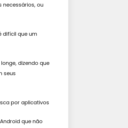
 necessários, ou
 difícil que um
 longe, dizendo que
m seus
ca por aplicativos
s Android que não