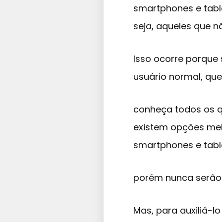
smartphones e tabl
seja, aqueles que n
Isso ocorre porque 
usuário normal, qu
conheça todos os qu
existem opções me
smartphones e tabl
porém nunca serão 
Mas, para auxiliá-l