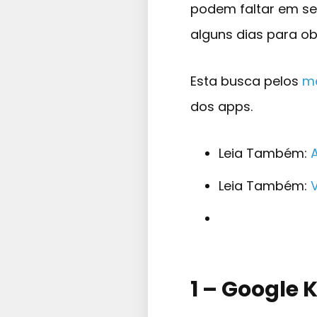
podem faltar em se
alguns dias para obt
Esta busca pelos
me
dos apps.
Leia Também:
Leia Também:
1 – Google 