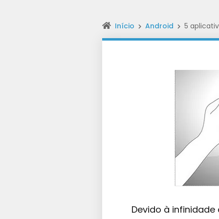
Início
Android
5 aplicat
Devido à infinidade