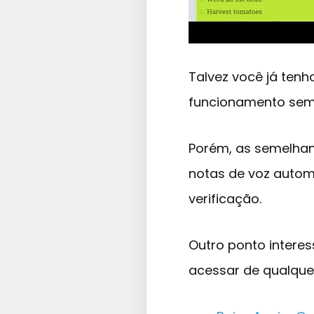
Talvez você já tenh
funcionamento seme
Porém, as semelhan
notas de voz autom
verificação.
Outro ponto interes
acessar de qualquer