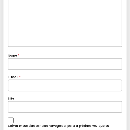
Nome
*
E-mail
*
Site
Salvar meus dados neste navegador para a próxima vez que eu