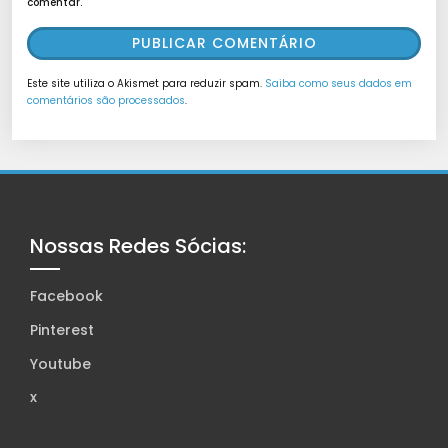
comentar.
Este site utiliza o Akismet para reduzir spam.
Saiba como seus dados em
comentários são processados
.
Nossas Redes Sócias:
Facebook
Pinterest
Youtube
x