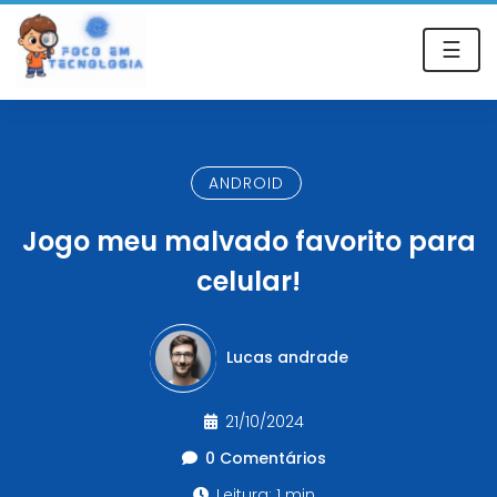
☰
ANDROID
Jogo meu malvado favorito para
celular!
Lucas andrade
21/10/2024
0 Comentários
Leitura: 1 min