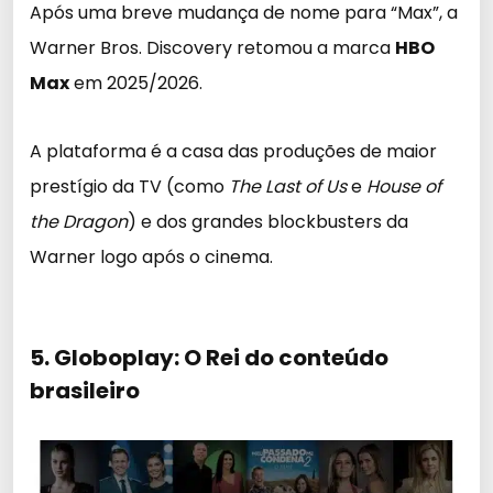
Após uma breve mudança de nome para “Max”, a
Warner Bros. Discovery retomou a marca
HBO
Max
em 2025/2026.
A plataforma é a casa das produções de maior
prestígio da TV (como
The Last of Us
e
House of
the Dragon
) e dos grandes blockbusters da
Warner logo após o cinema.
5. Globoplay: O Rei do conteúdo
brasileiro