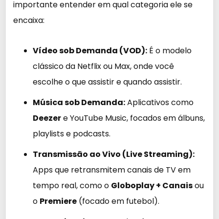
importante entender em qual categoria ele se
encaixa:
Vídeo sob Demanda (VOD):
É o modelo
clássico da Netflix ou Max, onde você
escolhe o que assistir e quando assistir.
Música sob Demanda:
Aplicativos como
Deezer
e YouTube Music, focados em álbuns,
playlists e podcasts.
Transmissão ao Vivo (Live Streaming):
Apps que retransmitem canais de TV em
tempo real, como o
Globoplay + Canais
ou
o
Premiere
(focado em futebol).