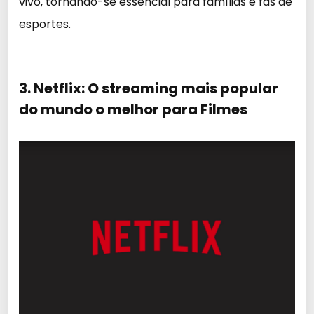
vivo, tornando-se essencial para famílias e fãs de
esportes.
3. Netflix: O streaming mais popular
do mundo o melhor para Filmes