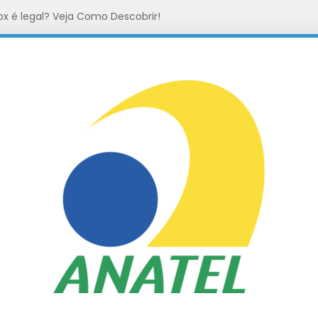
ox é legal? Veja Como Descobrir!