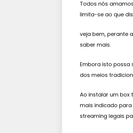
Todos nós amamos a
limita-se ao que dis
veja bem, perante a
saber mais.
Embora isto possa s
dos meios tradicion
Ao instalar um box 
mais indicado para
streaming legais par