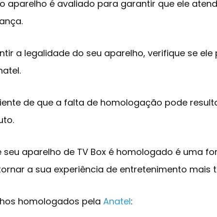
o aparelho é avaliado para garantir que ele ate
ança.
tir a legalidade do seu aparelho, verifique se ele
atel.
ciente de que a falta de homologação pode result
to.
ue seu aparelho de TV Box é homologado é uma fo
tornar a sua experiência de entretenimento mais t
lhos homologados pela
An
a
tel
: