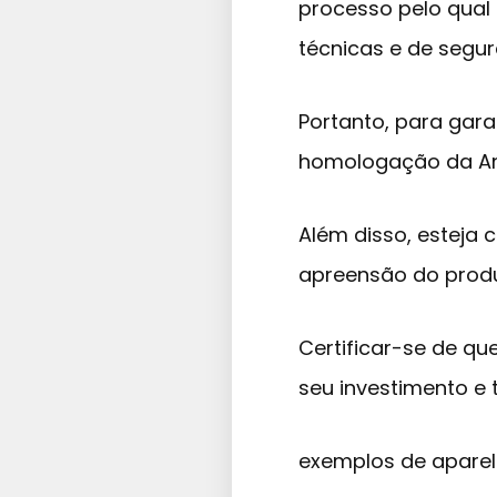
processo pelo qual 
técnicas e de segur
Portanto, para garan
homologação da An
Além disso, esteja 
apreensão do produ
Certificar-se de q
seu investimento e 
exemplos de apare