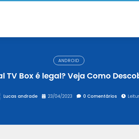
ANDROID
l TV Box é legal? Veja Como Descob
Lucas andrade
23/04/2023
0 Comentários
Leitu