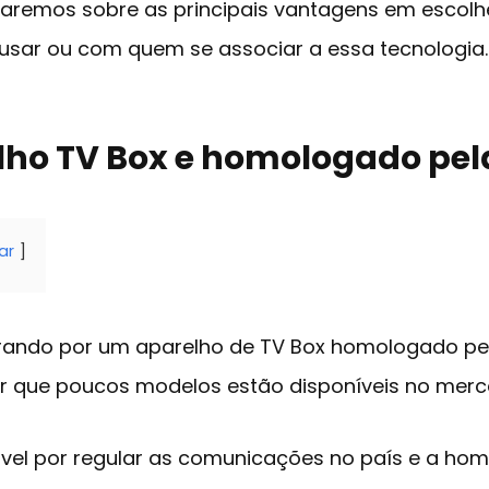
aremos sobre as principais vantagens em escolhe
 usar ou com quem se associar a essa tecnologia.
lho TV Box e homologado pel
ar
rando por um aparelho de TV Box homologado pel
ar que poucos modelos estão disponíveis no merc
ável por regular as comunicações no país e a ho