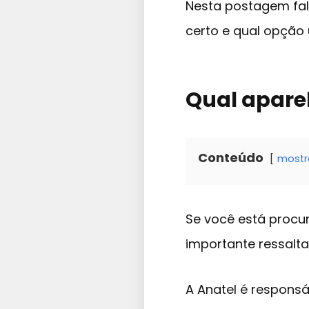
Nesta postagem fal
certo e qual opção
Qual apare
Conteúdo
mostr
Se você está procu
importante ressalt
A Anatel é respons