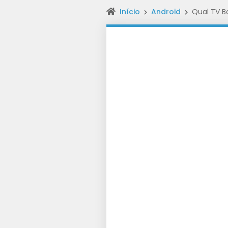
Início
Android
Qual TV B