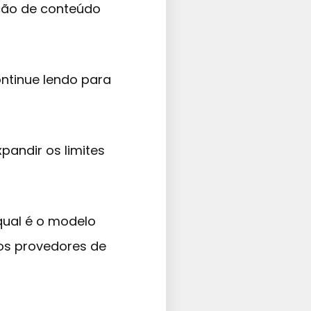
eção de conteúdo
ontinue lendo para
pandir os limites
qual é o modelo
os provedores de