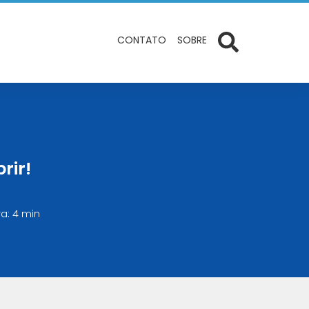
CONTATO
SOBRE
rir!
ra: 4 min