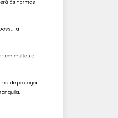
nderá às normas
 possui a
ar em multas e
rma de proteger
ranquila.