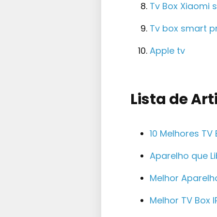
Tv Box Xiaomi s
Tv box smart p
Apple tv
Lista de Ar
10 Melhores TV
Aparelho que L
Melhor Aparel
Melhor TV Box 