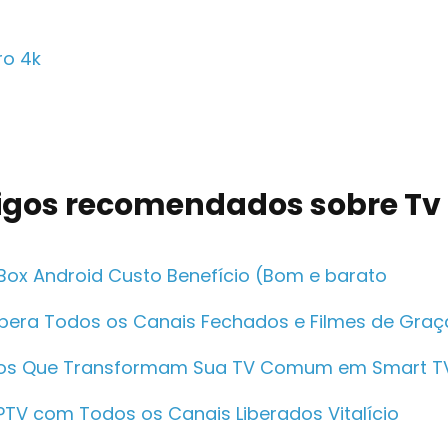
ro 4k
tigos recomendados sobre Tv
 Box Android Custo Benefício (Bom e barato
ibera Todos os Canais Fechados e Filmes de Graç
hos Que Transformam Sua TV Comum em Smart T
IPTV com Todos os Canais Liberados Vitalício