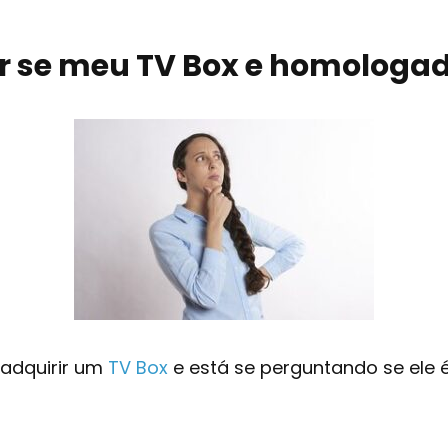
 se meu TV Box e homologa
adquirir um
TV Box
e está se perguntando se ele