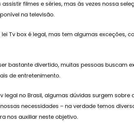
ssistir filmes e séries, mas às vezes nossa sel
ponível na televisão.
 lei Tv box é legal, mas tem algumas exceções, c
er bastante divertido, muitas pessoas buscam ex
ais de entretenimento.
tv legal no Brasil, algumas dúvidas surgem sobre 
 nossas necessidades – na verdade temos divers
a nos auxiliar neste objetivo.