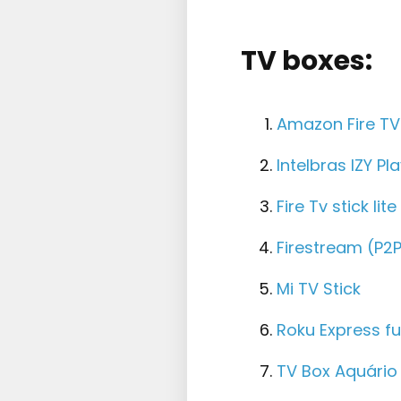
TV boxes:
Amazon Fire TV 
Intelbras IZY Pl
Fire Tv stick lite
Firestream (P2
Mi TV Stick
Roku Express fu
TV Box Aquário