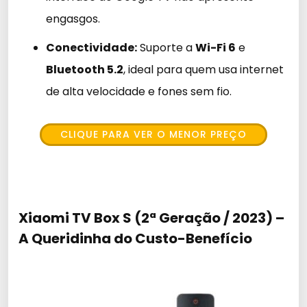
engasgos.
Conectividade:
Suporte a
Wi-Fi 6
e
Bluetooth 5.2
, ideal para quem usa internet
de alta velocidade e fones sem fio.
CLIQUE PARA VER O MENOR PREÇO
Xiaomi TV Box S (2ª Geração / 2023) –
A Queridinha do Custo-Benefício