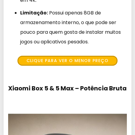
em 4K.
Limitação:
Possui apenas 8GB de
armazenamento interno, o que pode ser
pouco para quem gosta de instalar muitos
jogos ou aplicativos pesados.
CLIQUE PARA VER O MENOR PREÇO
Xiaomi Box 5 & 5 Max – Potência Bruta