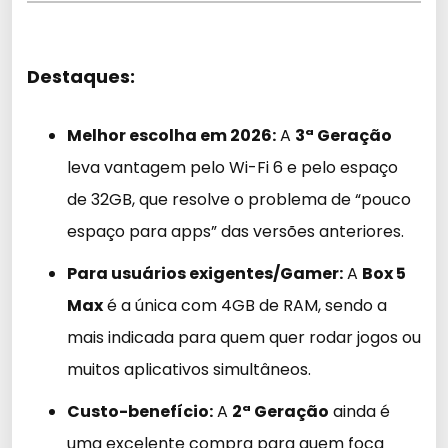
Destaques:
Melhor escolha em 2026:
A
3ª Geração
leva vantagem pelo Wi-Fi 6 e pelo espaço
de 32GB, que resolve o problema de “pouco
espaço para apps” das versões anteriores.
Para usuários exigentes/Gamer:
A
Box 5
Max
é a única com 4GB de RAM, sendo a
mais indicada para quem quer rodar jogos ou
muitos aplicativos simultâneos.
Custo-benefício:
A
2ª Geração
ainda é
uma excelente compra para quem foca