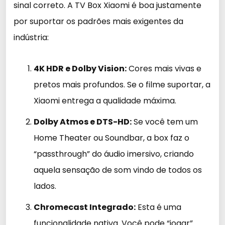
sinal correto. A TV Box Xiaomi é boa justamente
por suportar os padrões mais exigentes da
indústria:
4K HDR e Dolby Vision:
Cores mais vivas e
pretos mais profundos. Se o filme suportar, a
Xiaomi entrega a qualidade máxima.
Dolby Atmos e DTS-HD:
Se você tem um
Home Theater ou Soundbar, a box faz o
“passthrough” do áudio imersivo, criando
aquela sensação de som vindo de todos os
lados.
Chromecast Integrado:
Esta é uma
funcionalidade nativa. Você pode “jogar”