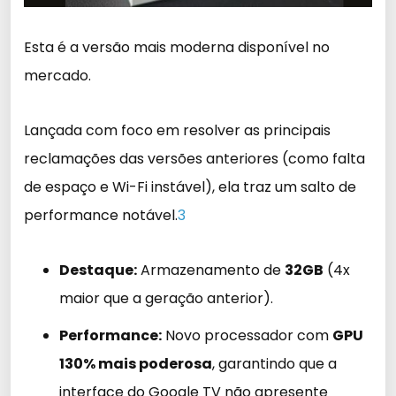
Esta é a versão mais moderna disponível no
mercado.
Lançada com foco em resolver as principais
reclamações das versões anteriores (como falta
de espaço e Wi-Fi instável), ela traz um salto de
performance notável.
3
Destaque:
Armazenamento de
32GB
(4x
maior que a geração anterior).
Performance:
Novo processador com
GPU
130% mais poderosa
, garantindo que a
interface do Google TV não apresente