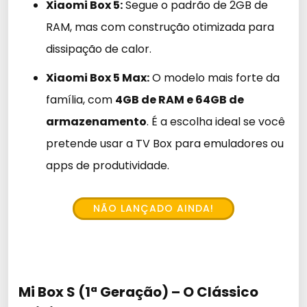
Xiaomi Box 5:
Segue o padrão de 2GB de
RAM, mas com construção otimizada para
dissipação de calor.
Xiaomi Box 5 Max:
O modelo mais forte da
família, com
4GB de RAM e 64GB de
armazenamento
. É a escolha ideal se você
pretende usar a TV Box para emuladores ou
apps de produtividade.
NÃO LANÇADO AINDA!
Mi Box S (1ª Geração) – O Clássico