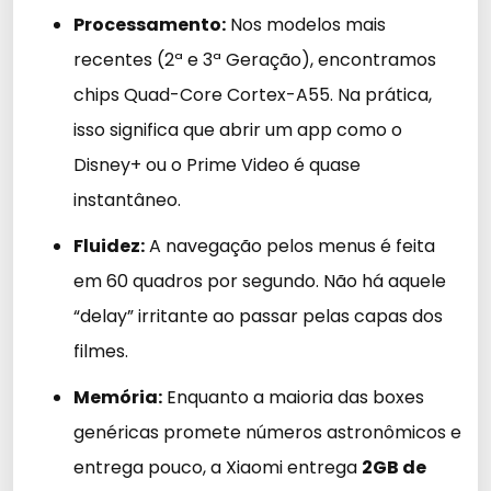
Processamento:
Nos modelos mais
recentes (2ª e 3ª Geração), encontramos
chips Quad-Core Cortex-A55. Na prática,
isso significa que abrir um app como o
Disney+ ou o Prime Video é quase
instantâneo.
Fluidez:
A navegação pelos menus é feita
em 60 quadros por segundo. Não há aquele
“delay” irritante ao passar pelas capas dos
filmes.
Memória:
Enquanto a maioria das boxes
genéricas promete números astronômicos e
entrega pouco, a Xiaomi entrega
2GB de