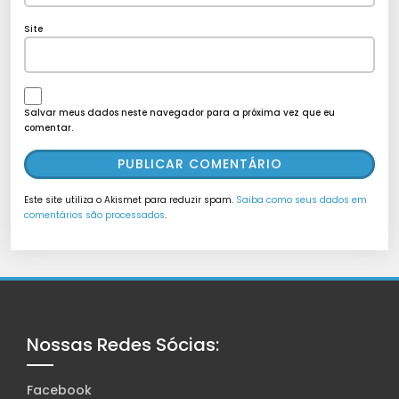
Site
Salvar meus dados neste navegador para a próxima vez que eu
comentar.
Este site utiliza o Akismet para reduzir spam.
Saiba como seus dados em
comentários são processados
.
Nossas Redes Sócias:
Facebook