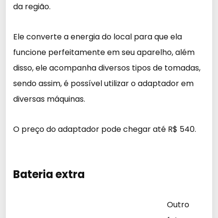
da região.
Ele converte a energia do local para que ela
funcione perfeitamente em seu aparelho, além
disso, ele acompanha diversos tipos de tomadas,
sendo assim, é possível utilizar o adaptador em
diversas máquinas.
O preço do adaptador pode chegar até R$ 540.
Bateria extra
Outro