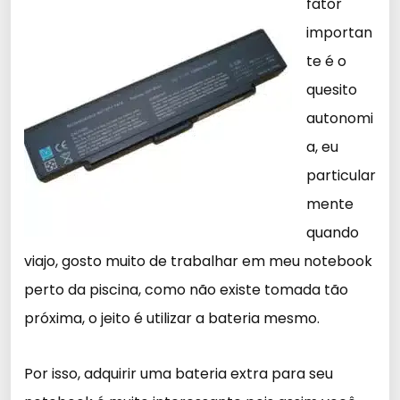
fator
importan
te é o
quesito
autonomi
a, eu
particular
mente
quando
viajo, gosto muito de trabalhar em meu notebook
perto da piscina, como não existe tomada tão
próxima, o jeito é utilizar a bateria mesmo.
Por isso, adquirir uma bateria extra para seu