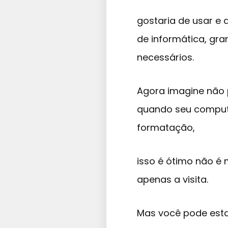
gostaria de usar e
de informática, gr
necessários.
Agora imagine não 
quando seu computa
formatação,
isso é ótimo não é 
apenas a visita.
Mas você pode est