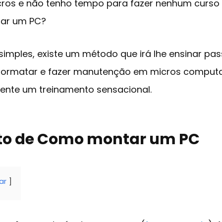
ros e não tenho tempo para fazer nenhum curso
tar um PC?
 simples, existe um método que irá lhe ensinar p
 formatar e fazer manutenção em micros comput
lmente um treinamento sensacional.
to de Como montar um PC
ar