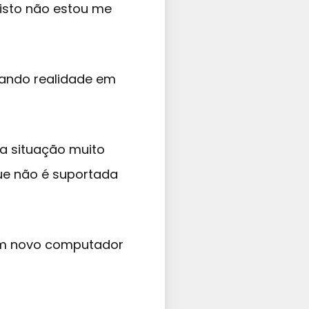
isto não estou me
nando realidade em
a situação muito
ue não é suportada
 um novo computador