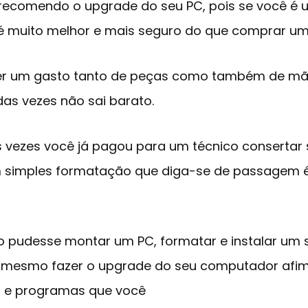
 recomendo o upgrade do seu PC, pois se você é
 muito melhor e mais seguro do que comprar um 
uer um gasto tanto de peças como também de mã
das vezes não sai barato.
s vezes você já pagou para um técnico consertar
m simples formatação que diga-se de passagem 
pudesse montar um PC, formatar e instalar um 
é mesmo fazer o upgrade do seu computador afim 
s e programas que você