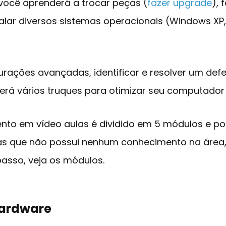
você aprenderá a trocar peças (
fazer upgrade
), 
lar diversos sistemas operacionais (Windows XP,
urações avançadas, identificar e resolver um de
erá vários truques para otimizar seu computador
ento em vídeo aulas é dividido em 5 módulos e p
s que não possui nenhum conhecimento na área, a
asso, veja os módulos.
Hardware