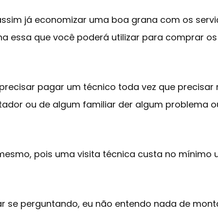
 assim já economizar uma boa grana com os servi
ana essa que você poderá utilizar para comprar o
precisar pagar um técnico toda vez que precisar
dor ou de algum familiar der algum problema o
mesmo, pois uma visita técnica custa no mínimo u
ar se perguntando, eu não entendo nada de mon