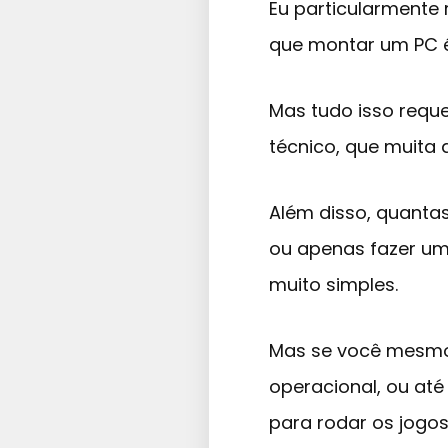
Eu particularmente
que montar um PC é
Mas tudo isso req
técnico, que muita 
Além disso, quanta
ou apenas fazer u
muito simples.
Mas se você mesmo 
operacional, ou at
para rodar os jogo