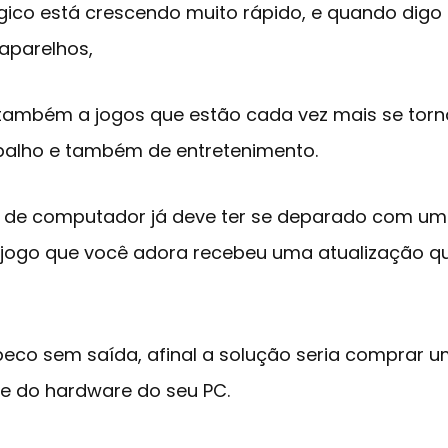
ico está crescendo muito rápido, e quando digo 
aparelhos,
também a jogos que estão cada vez mais se tor
abalho e também de entretenimento.
s de computador já deve ter se deparado com um
 jogo que você adora recebeu uma atualização q
eco sem saída, afinal a solução seria comprar
e do hardware do seu PC.