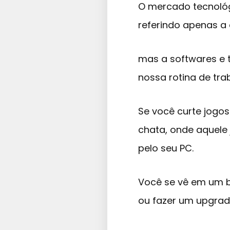
O mercado tecnológ
referindo apenas a 
mas a softwares e 
nossa rotina de tr
Se você curte jogo
chata, onde aquele
pelo seu PC.
Você se vê em um b
ou fazer um upgrad