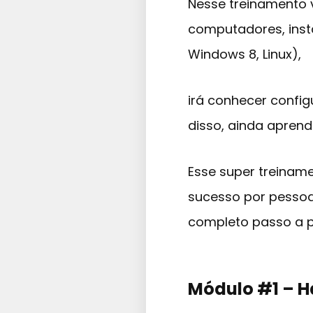
Nesse treinamento 
computadores, insta
Windows 8, Linux),
irá conhecer config
disso, ainda aprend
Esse super treinam
sucesso por pessoa
completo passo a p
Módulo #1 – 