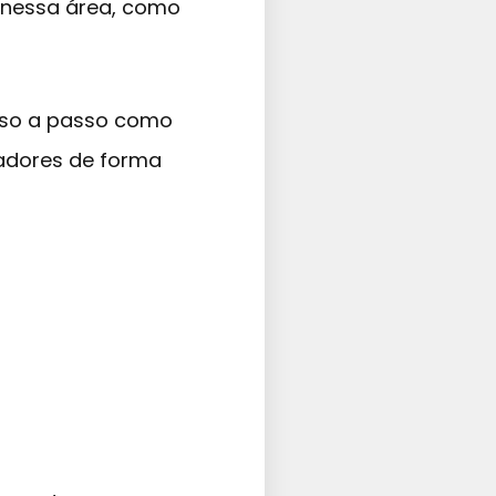
 nessa área, como
asso a passo como
adores de forma