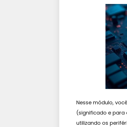
Nesse módulo, você
(significado e par
utilizando os perif