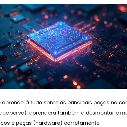
 aprenderá tudo sobre as principais peças no c
a que serve), aprenderá também a desmontar e m
éricos e peças (hardware) corretamente.