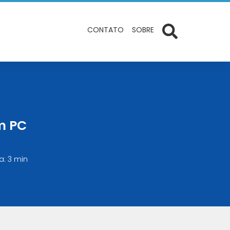
CONTATO
SOBRE
m PC
a: 3 min