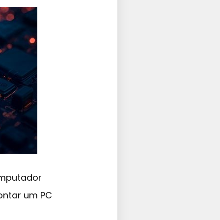
omputador
ontar um PC