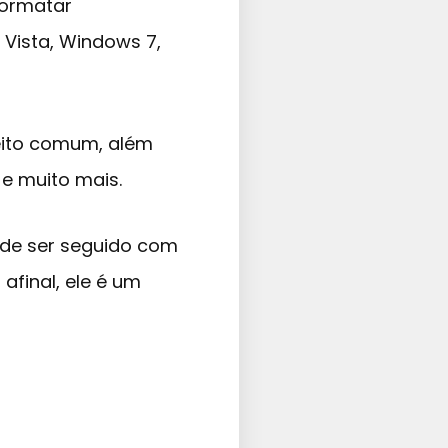
formatar
 Vista, Windows 7,
feito comum, além
 e muito mais.
ode ser seguido com
final, ele é um