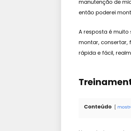
manutenção de mic
então poderei mon
A resposta é muito
montar, consertar,
rápida e fácil, rea
Treinamen
Conteúdo
mostr