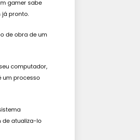
 um gamer sabe
já pronto.
o de obra de um
 seu computador,
é um processo
sistema
de atualiza-lo