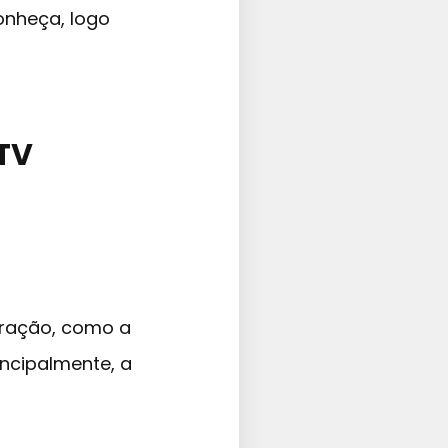
onheça, logo
TV
eração, como a
ncipalmente, a