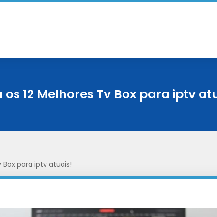
 os 12 Melhores Tv Box para iptv at
 Box para iptv atuais!