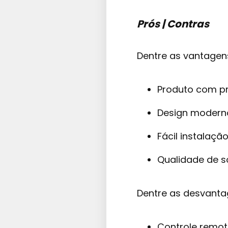
Prós | Contras
Dentre as vantagen
Produto com pr
Design moderno
Fácil instalação
Qualidade de 
Dentre as desvanta
Controle remot