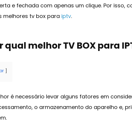
erta e fechada com apenas um clique. Por isso, c
os melhores tv box para
iptv
.
 qual melhor TV BOX para IP
ar
lhor é necessário levar alguns fatores em consid
essamento, o armazenamento do aparelho e, pri
em.