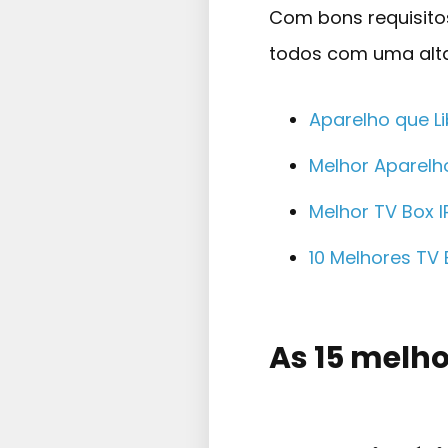
Com bons requisitos
todos com uma alta
Aparelho que L
Melhor Aparel
Melhor TV Box 
10 Melhores TV
As 15 melho