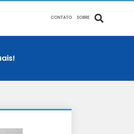
CONTATO
SOBRE
uais!