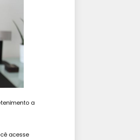
etenimento a
você acesse