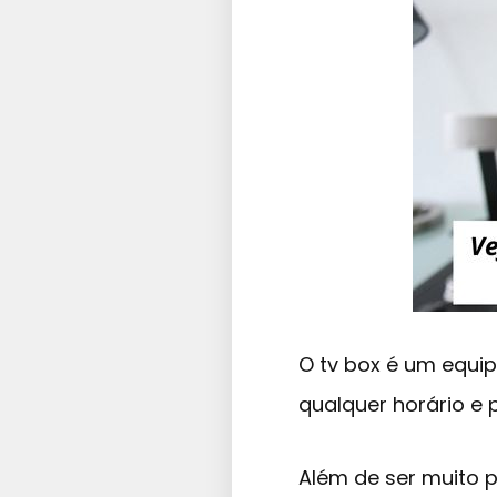
O tv box é um equi
qualquer horário e p
Além de ser muito p