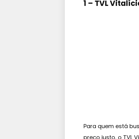
1 – TVL Vitalíc
Para quem está bu
preço justo, o TVL 