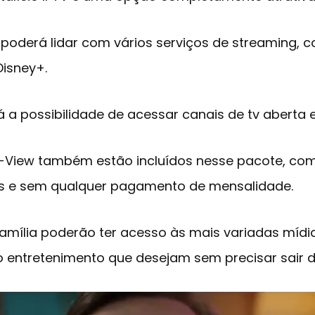
 poderá lidar com vários serviços de streaming, c
Disney+.
á a possibilidade de acessar canais de tv aberta 
-View também estão incluídos nesse pacote, co
s e sem qualquer pagamento de mensalidade.
família poderão ter acesso às mais variadas mídi
o entretenimento que desejam sem precisar sair d