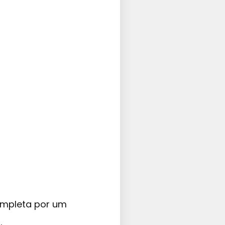
mpleta por um
.