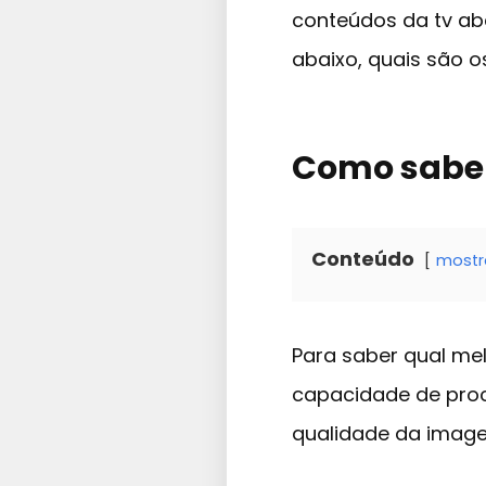
conteúdos da tv ab
abaixo, quais são 
Como saber
Conteúdo
mostr
Para saber qual me
capacidade de proc
qualidade da imag