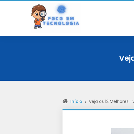
Veja
Início
Veja os 12 Melhores Tv