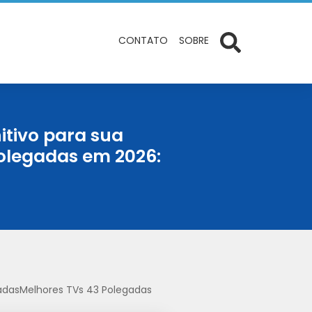
CONTATO
SOBRE
itivo para sua
olegadas em 2026:
gadasMelhores TVs 43 Polegadas