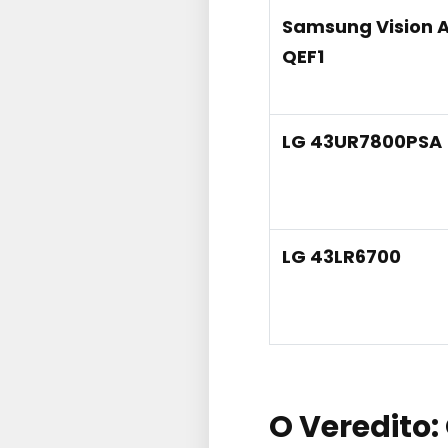
Samsung Vision A
QEF1
LG 43UR7800PSA
LG 43LR6700
O Veredito