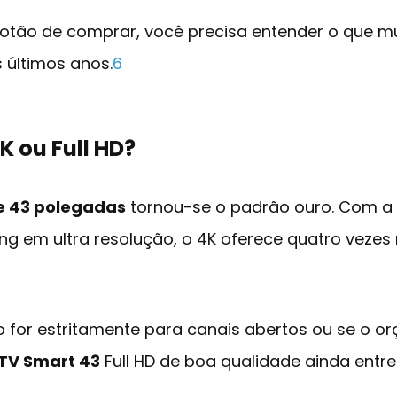
 botão de comprar, você precisa entender o que m
 últimos anos.
6
K ou Full HD?
e 43 polegadas
tornou-se o padrão ouro. Com a
ng em ultra resolução, o 4K oferece quatro vezes
o for estritamente para canais abertos ou se o o
 TV Smart 43
Full HD de boa qualidade ainda entr