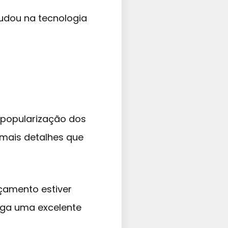
udou na tecnologia
 popularização dos
 mais detalhes que
rçamento estiver
ega uma excelente