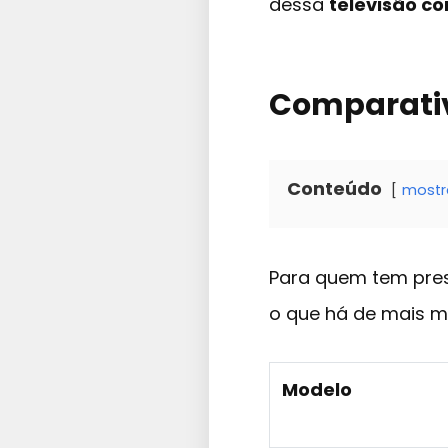
dessa
televisão c
Comparativ
Conteúdo
mostr
Para quem tem press
o que há de mais 
Modelo