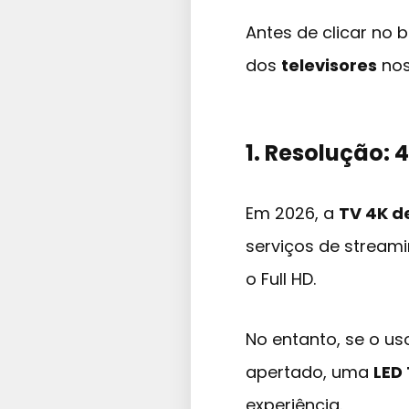
Antes de clicar no
dos
televisores
nos
1. Resolução: 4
Em 2026, a
TV 4K d
serviços de streami
o Full HD.
No entanto, se o us
apertado, uma
LED
experiência.