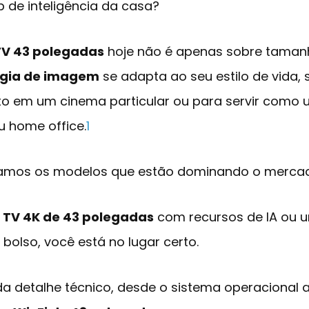
b de inteligência da casa?
TV 43 polegadas
hoje não é apenas sobre taman
ogia de imagem
se adapta ao seu estilo de vida, 
to em um cinema particular ou para servir como
u home office.
1
isamos os modelos que estão dominando o mercad
a
TV 4K de 43 polegadas
com recursos de IA ou
bolso, você está no lugar certo.
a detalhe técnico, desde o sistema operacional a