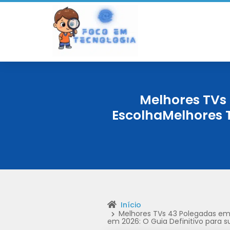
Melhores TVs 
EscolhaMelhores 
Início
Melhores TVs 43 Polegadas em 
em 2026: O Guia Definitivo para s