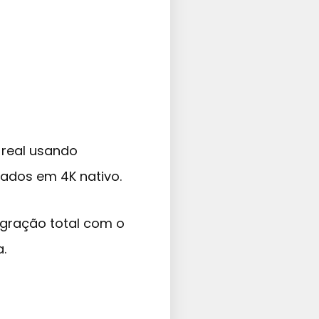
 real usando
ados em 4K nativo.
tegração total com o
.