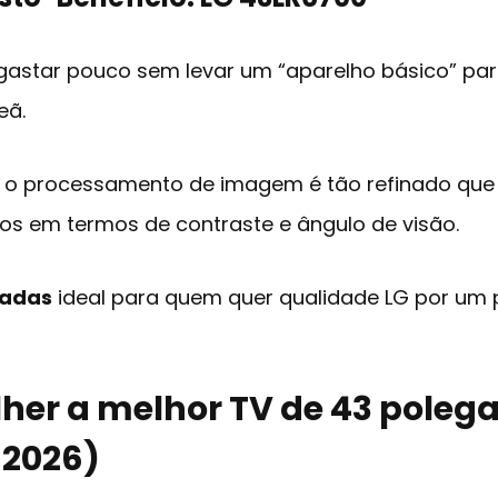
 gastar pouco sem levar um “aparelho básico” par
eã.
D, o processamento de imagem é tão refinado que
os em termos de contraste e ângulo de visão.
gadas
ideal para quem quer qualidade LG por um p
her a melhor TV de 43 poleg
 2026)