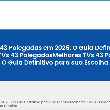
43 Polegadas em 2026: O Guia Defin
TVs 43 PolegadasMelhores TVs 43 P
O Guia Definitivo para sua Escolha
2026: O Guia Definitivo para sua EscolhaMelhores TVs 43 Pole
ua Escolha