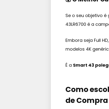
Se o seu objetivo é
43LR6700 é a camp
Embora seja Full H
modelos 4K genéric
É a
Smart 43 pole
Como escol
de Compra