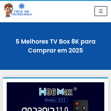
☰
5 Melhores TV Box 8K para
Comprar em 2025