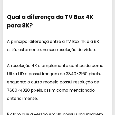
Qual a diferença da TV Box 4K
para 8K?
A principal diferença entre a TV Box 4K e a 8K
está, justamente, na sua resolução de vídeo.
A resolução 4K é amplamente conhecida como
Ultra HD e possui imagem de 3840×2160 pixels,
enquanto o outro modelo possui resolução de
7680×4320 pixels, assim como mencionado
anteriormente.
É claro que a versão em 8K possui uma imagem