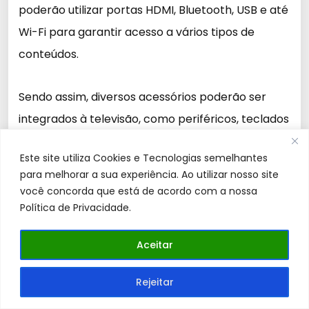
poderão utilizar portas HDMI, Bluetooth, USB e até
Wi-Fi para garantir acesso a vários tipos de
conteúdos.
Sendo assim, diversos acessórios poderão ser
integrados à televisão, como periféricos, teclados
e mouses.
Este site utiliza Cookies e Tecnologias semelhantes
para melhorar a sua experiência. Ao utilizar nosso site
você concorda que está de acordo com a nossa
5. TV Box 8K DC
Política de Privacidade.
Aceitar
Rejeitar