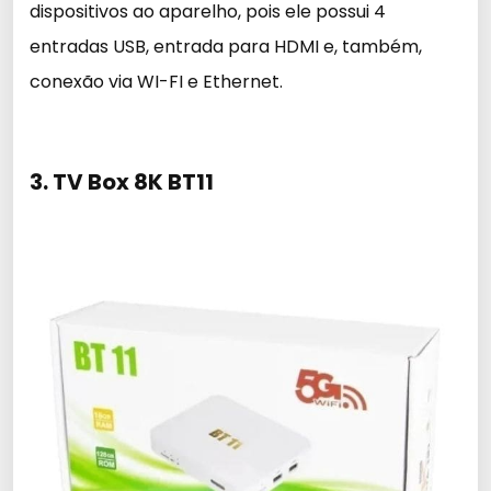
dispositivos ao aparelho, pois ele possui 4
entradas USB, entrada para HDMI e, também,
conexão via WI-FI e Ethernet.
3. TV Box 8K BT11