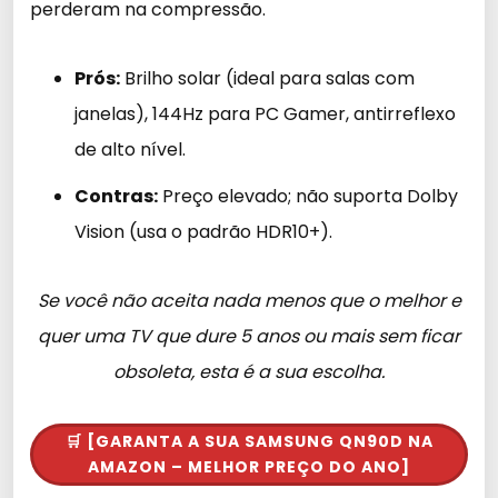
perderam na compressão.
Prós:
Brilho solar (ideal para salas com
janelas), 144Hz para PC Gamer, antirreflexo
de alto nível.
Contras:
Preço elevado; não suporta Dolby
Vision (usa o padrão HDR10+).
Se você não aceita nada menos que o melhor e
quer uma TV que dure 5 anos ou mais sem ficar
obsoleta, esta é a sua escolha.
🛒 [GARANTA A SUA SAMSUNG QN90D NA
AMAZON – MELHOR PREÇO DO ANO]