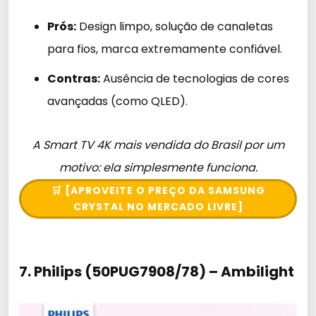
Prós:
Design limpo, solução de canaletas
para fios, marca extremamente confiável.
Contras:
Ausência de tecnologias de cores
avançadas (como QLED).
A Smart TV 4K mais vendida do Brasil por um
motivo: ela simplesmente funciona.
🛒 [APROVEITE O PREÇO DA SAMSUNG
CRYSTAL NO MERCADO LIVRE]
7. Philips (50PUG7908/78) – Ambilight