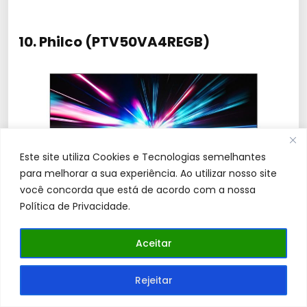
10. Philco (PTV50VA4REGB)
Este site utiliza Cookies e Tecnologias semelhantes
para melhorar a sua experiência. Ao utilizar nosso site
você concorda que está de acordo com a nossa
Política de Privacidade.
A Philco foca no custo.
Aceitar
Rejeitar
É a TV de 50 polegadas para quem tem um
orçamento rígido mas não abre mão do