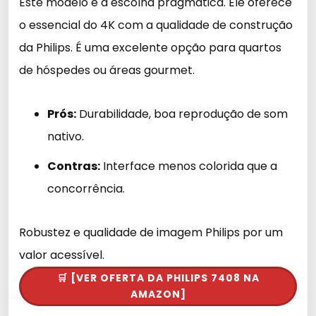
Este modelo é a escolha pragmática. Ele oferece
o essencial do 4K com a qualidade de construção
da Philips. É uma excelente opção para quartos
de hóspedes ou áreas gourmet.
Prós:
Durabilidade, boa reprodução de som
nativo.
Contras:
Interface menos colorida que a
concorrência.
Robustez e qualidade de imagem Philips por um
valor acessível.
🛒 [VER OFERTA DA PHILIPS 7408 NA
AMAZON]