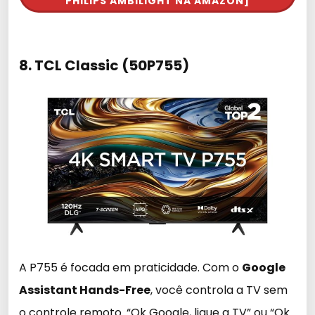
PHILIPS AMBILIGHT NA AMAZON]
8. TCL Classic (50P755)
A P755 é focada em praticidade. Com o
Google
Assistant Hands-Free
, você controla a TV sem
o controle remoto. “Ok Google, ligue a TV” ou “Ok