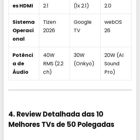
es HDMI
2.1
(1x 2.1)
2.0
Sistema
Tizen
Google
webOS
Operaci
2026
TV
26
onal
Potênci
40W
30W
20W (AI
a de
RMS (2.2
(Onkyo)
Sound
Áudio
ch)
Pro)
4. Review Detalhada das 10
Melhores TVs de 50 Polegadas