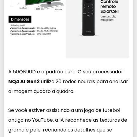
A 50QN90D é o padrão ouro. O seu processador
NQ4 AI Gen2
utiliza 20 redes neurais para analisar
a imagem quadro a quadro.
Se você estiver assistindo a um jogo de futebol
antigo no YouTube, a IA reconhece as texturas de
grama e pele, recriando os detalhes que se