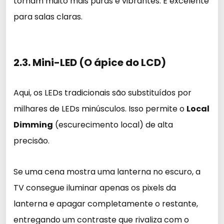
tornam muito mais puras e vibrantes. É excelente
para salas claras.
2.3. Mini-LED (O ápice do LCD)
Aqui, os LEDs tradicionais são substituídos por
milhares de LEDs minúsculos. Isso permite o
Local
Dimming
(escurecimento local) de alta
precisão.
Se uma cena mostra uma lanterna no escuro, a
TV consegue iluminar apenas os pixels da
lanterna e apagar completamente o restante,
entregando um contraste que rivaliza com o