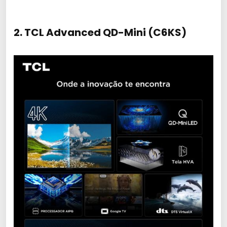
2. TCL Advanced QD-Mini (C6KS)