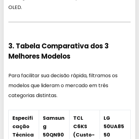
OLED.
3. Tabela Comparativa dos 3
Melhores Modelos
Para facilitar sua decisão rápida, filtramos os
modelos que lideram o mercado em três
categorias distintas.
Especifi
Samsun
TCL
LG
cação
g
C6KS
50UA85
Técnica
50QN90
(Custo-
50