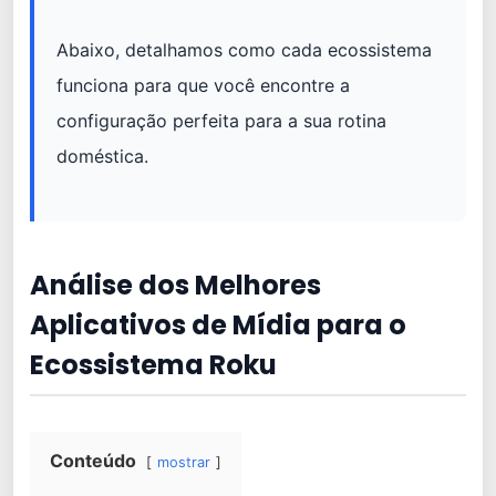
Abaixo, detalhamos como cada ecossistema
funciona para que você encontre a
configuração perfeita para a sua rotina
doméstica.
Análise dos Melhores
Aplicativos de Mídia para o
Ecossistema Roku
Conteúdo
mostrar