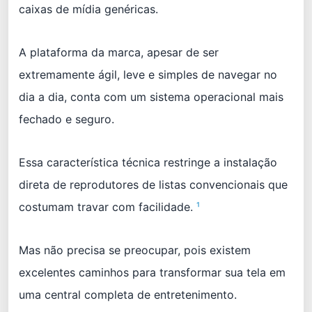
caixas de mídia genéricas.
A plataforma da marca, apesar de ser
extremamente ágil, leve e simples de navegar no
dia a dia, conta com um sistema operacional mais
fechado e seguro.
Essa característica técnica restringe a instalação
direta de reprodutores de listas convencionais que
costumam travar com facilidade.
¹
Mas não precisa se preocupar, pois existem
excelentes caminhos para transformar sua tela em
uma central completa de entretenimento.