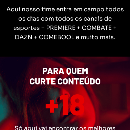
Aqui nosso time entra em campo todos
os dias com todos os canais de
esportes + PREMIERE + COMBATE +
DAZN + COMEBOOL e muito mais.
PARA QUEM
CURTE CONTEÚDO
+18
Só aqui vai encontrar os melhores