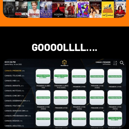
GOOOOLLLL….