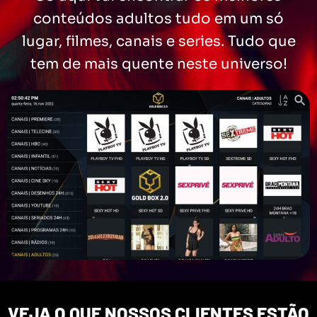
conteúdos adultos tudo em um só
lugar, filmes, canais e series. Tudo que
tem de mais quente neste universo!
VEJA O QUE NOSSOS CLIENTES ESTÃO