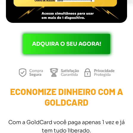
ADQUIRA O SEU AGORA!
ECONOMIZE DINHEIRO COM A
GOLDCARD
Com a GoldCard você paga apenas 1 vez e já
tem tudo liberado.