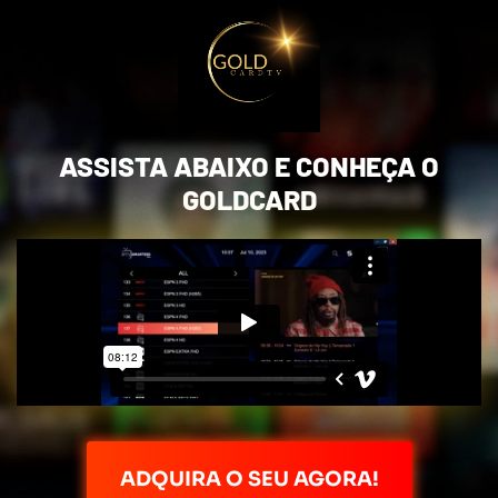
ASSISTA ABAIXO E CONHEÇA O
GOLDCARD
ADQUIRA O SEU AGORA!