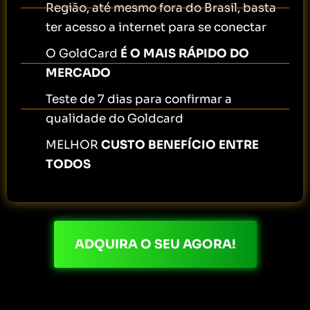
Região, até mesmo fora do Brasil, basta
ter acesso a internet para se conectar
O GoldCard
É O MAIS RÁPIDO DO
MERCADO
Teste de 7 dias para confirmar a
qualidade do Goldcard
MELHOR
CUSTO BENEFÍCIO ENTRE
TODOS
ADQUIRA O SEU AGORA!